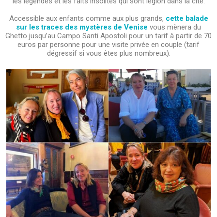
les légendes et les faits insolites qui sont légion dans la cité.
Accessible aux enfants comme aux plus grands,
cette balade
sur les traces des mystères de Venise
vous mènera du
Ghetto jusqu’au Campo Santi Apostoli pour un tarif à partir de 70
euros par personne pour une visite privée en couple (tarif
dégressif si vous êtes plus nombreux).